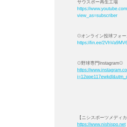
サウスポー再生工場
https://www.youtube.c
view_as=subscriber
⚾️オンライン投球フォー
https://lin.ee/2VhVa9MV
⚾️野球専門Instagram⚾️
https://www.instagram.co
i=12qpe117ewkdl&utm_
【ニシスポーツメディカ
https://www.nishispo.net