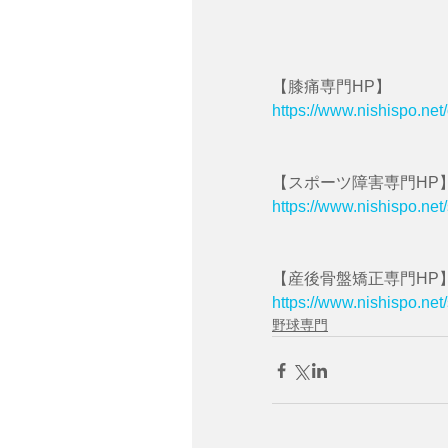
【膝痛専門HP】
https://www.nishispo.net
【スポーツ障害専門HP
https://www.nishispo.net
【産後骨盤矯正専門HP
https://www.nishispo.ne
野球専門