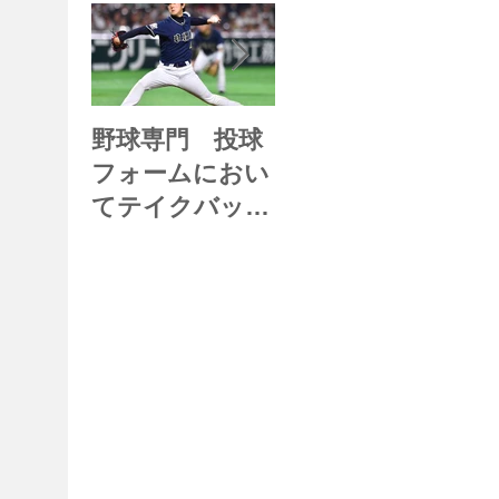
野球専門 投球
体の仕組み
フォームにおい
てテイクバック
は必要？