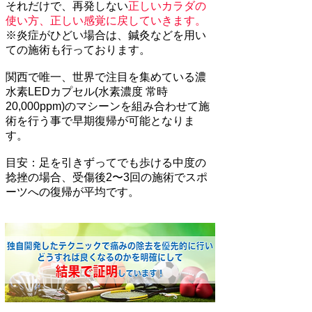
それだけで、再発しない
正しいカラダの
使い方、正しい感覚に戻していきます。
※炎症がひどい場合は、鍼灸などを用い
ての施術も行っております。
関西で唯一、世界で注目を集めている濃
水素LEDカプセル(水素濃度 常時
20,000ppm)のマシーンを組み合わせて施
術を行う事で早期復帰が可能となりま
す。
​目安：足を引きずってでも歩ける中度の
捻挫の場合、受傷後2〜3回の施術でスポ
ーツへの復帰が平均です。