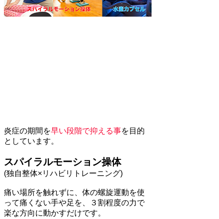
炎症の期間を
早い段階で抑える事
を目的
としています。
スパイラルモーション操体
(独自整体×リハビリトレーニング)
痛い場所を触れずに、体の螺旋運動を使
って痛くない手や足を、３割程度の力で
楽な方向に動かすだけです。