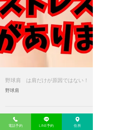
野球肩 は肩だけが原因ではない！
野球肩
電話予約
LINE予約
住所