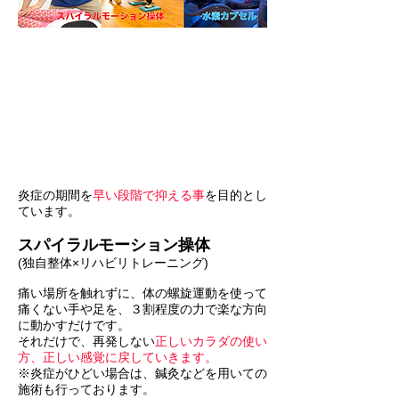
炎症の期間を
早い段階で抑える事
を目的とし
ています。
スパイラルモーション操体
(独自整体×リハビリトレーニング)
痛い場所を触れずに、体の螺旋運動を使って
痛くない手や足を、３割程度の力で楽な方向
に動かすだけです。
それだけで、再発しない
正しいカラダの使い
方、正しい感覚に戻していきます。
※炎症がひどい場合は、鍼灸などを用いての
施術も行っております。