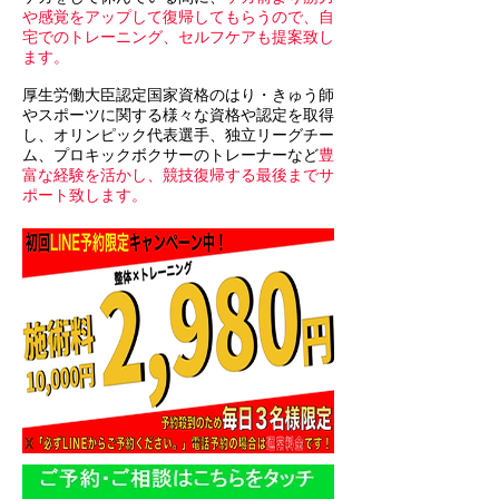
や感覚をアップして復帰してもらうので、自
宅でのトレーニング、セルフケアも提案致し
ます。
厚生労働大臣認定国家資格のはり・きゅう師
やスポーツに関する様々な資格や認定を取得
し、オリンピック代表選手、独立リーグチー
ム、プロキックボクサーのトレーナーなど
豊
富な経験を活かし、競技復帰する最後までサ
ポート致します。